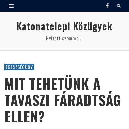
Katonatelepi Közügyek
Nyitott szemmel…
EGÉSZSÉGÜGY
MIT TEHETÜNK A
TAVASZI FÁRADTSÁG
ELLEN?