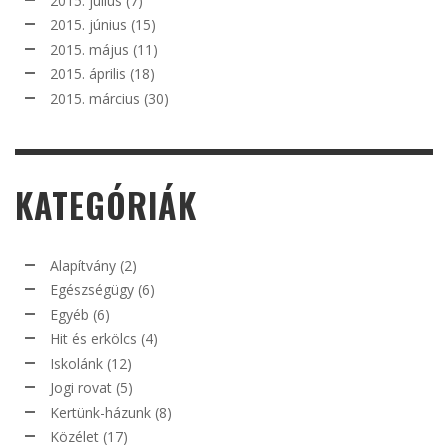
2015. július
(7)
2015. június
(15)
2015. május
(11)
2015. április
(18)
2015. március
(30)
KATEGÓRIÁK
Alapítvány
(2)
Egészségügy
(6)
Egyéb
(6)
Hit és erkölcs
(4)
Iskolánk
(12)
Jogi rovat
(5)
Kertünk-házunk
(8)
Közélet
(17)