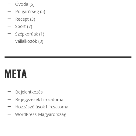
Óvoda
(5)
Polgárőrség
(5)
Recept
(3)
Sport
(7)
Szépkorúak
(1)
Vállalkozók
(3)
META
Bejelentkezés
Bejegyzések hírcsatorna
Hozzászólások hírcsatorna
WordPress Magyarország