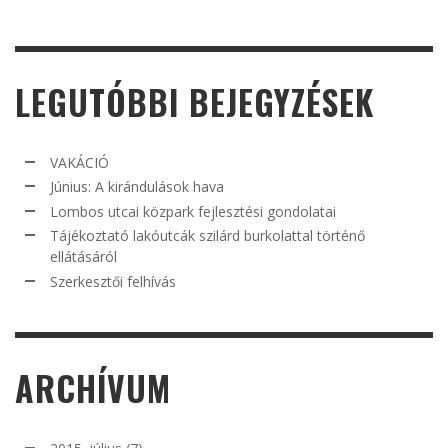
LEGUTÓBBI BEJEGYZÉSEK
VAKÁCIÓ
Június: A kirándulások hava
Lombos utcai közpark fejlesztési gondolatai
Tájékoztató lakóutcák szilárd burkolattal történő
ellátásáról
Szerkesztői felhívás
ARCHÍVUM