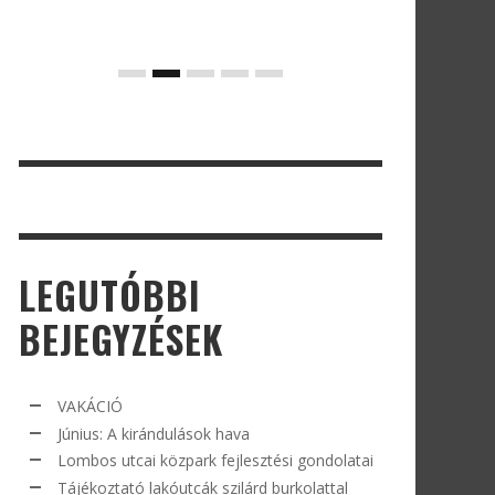
LEGUTÓBBI
BEJEGYZÉSEK
VAKÁCIÓ
Június: A kirándulások hava
Lombos utcai közpark fejlesztési gondolatai
Tájékoztató lakóutcák szilárd burkolattal