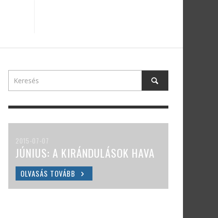
2015-07-07
JÚNIUS: A KIRÁNDULÁSOK HAVA
OLVASÁS TOVÁBB