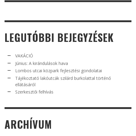
LEGUTÓBBI BEJEGYZÉSEK
VAKÁCIÓ
Június: A kirándulások hava
Lombos utcai közpark fejlesztési gondolatai
Tájékoztató lakóutcák szilárd burkolattal történő
ellátásáról
Szerkesztői felhívás
ARCHÍVUM