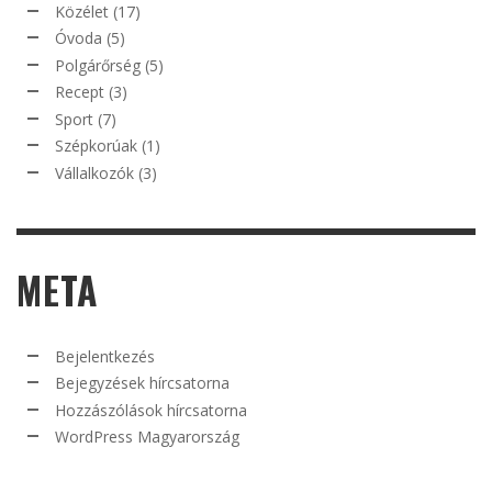
Közélet
(17)
Óvoda
(5)
Polgárőrség
(5)
Recept
(3)
Sport
(7)
Szépkorúak
(1)
Vállalkozók
(3)
META
Bejelentkezés
Bejegyzések hírcsatorna
Hozzászólások hírcsatorna
WordPress Magyarország