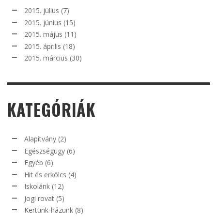
2015. július
(7)
2015. június
(15)
2015. május
(11)
2015. április
(18)
2015. március
(30)
KATEGÓRIÁK
Alapítvány
(2)
Egészségügy
(6)
Egyéb
(6)
Hit és erkölcs
(4)
Iskolánk
(12)
Jogi rovat
(5)
Kertünk-házunk
(8)