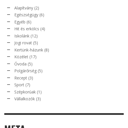
Alapítvány
(2)
Egészségügy
(6)
Egyéb
(6)
Hit és erkölcs
(4)
Iskolánk
(12)
Jogi rovat
(5)
Kertünk-házunk
(8)
Közélet
(17)
Óvoda
(5)
Polgárőrség
(5)
Recept
(3)
Sport
(7)
Szépkorúak
(1)
Vállalkozók
(3)