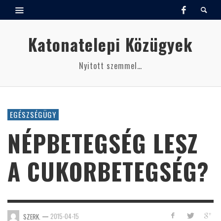
Katonatelepi Közügyek
Nyitott szemmel…
EGÉSZSÉGÜGY
NÉPBETEGSÉG LESZ
A CUKORBETEGSÉG?
—
2015-04-15
SZERK.