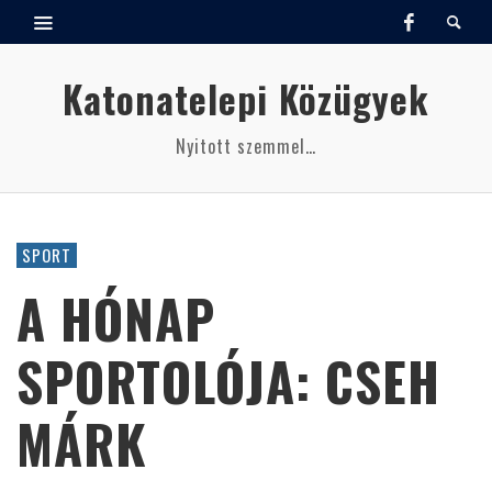
Katonatelepi Közügyek
Nyitott szemmel…
SPORT
A HÓNAP
SPORTOLÓJA: CSEH
MÁRK