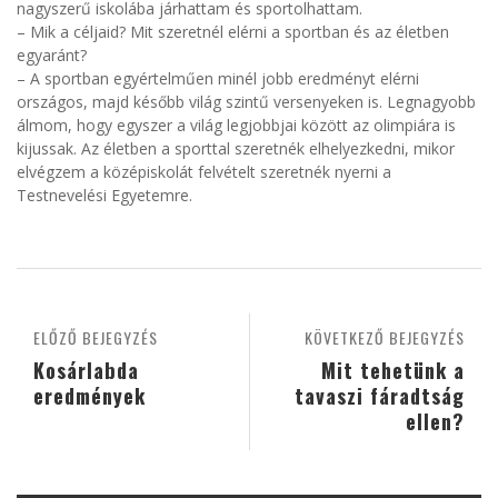
nagyszerű iskolába járhattam és sportolhattam.
– Mik a céljaid? Mit szeretnél elérni a sportban és az életben
egyaránt?
– A sportban egyértelműen minél jobb eredményt elérni
országos, majd később világ szintű versenyeken is. Legnagyobb
álmom, hogy egyszer a világ legjobbjai között az olimpiára is
kijussak. Az életben a sporttal szeretnék elhelyezkedni, mikor
elvégzem a középiskolát felvételt szeretnék nyerni a
Testnevelési Egyetemre.
ELŐZŐ BEJEGYZÉS
KÖVETKEZŐ BEJEGYZÉS
Kosárlabda
Mit tehetünk a
eredmények
tavaszi fáradtság
ellen?