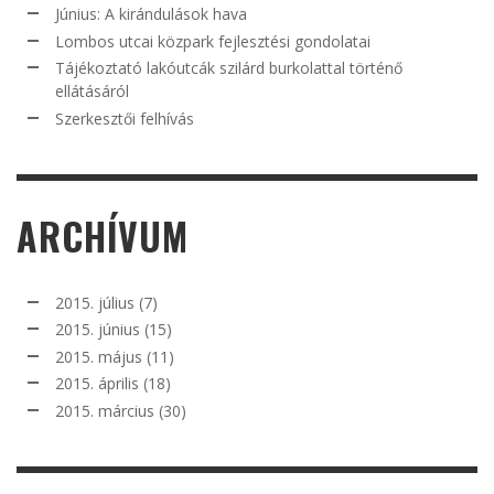
Június: A kirándulások hava
Lombos utcai közpark fejlesztési gondolatai
Tájékoztató lakóutcák szilárd burkolattal történő
ellátásáról
Szerkesztői felhívás
ARCHÍVUM
2015. július
(7)
2015. június
(15)
2015. május
(11)
2015. április
(18)
2015. március
(30)