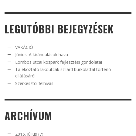
LEGUTÓBBI BEJEGYZÉSEK
VAKÁCIÓ
Június: A kirándulások hava
Lombos utcai közpark fejlesztési gondolatai
Tájékoztató lakóutcák szilárd burkolattal történő
ellátásáról
Szerkesztői felhívás
ARCHÍVUM
2015. július
(7)