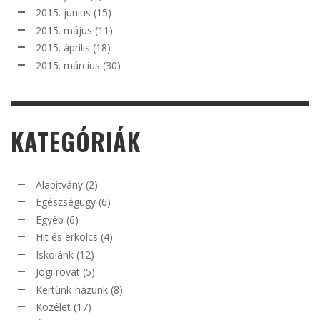
2015. június
(15)
2015. május
(11)
2015. április
(18)
2015. március
(30)
KATEGÓRIÁK
Alapítvány
(2)
Egészségügy
(6)
Egyéb
(6)
Hit és erkölcs
(4)
Iskolánk
(12)
Jogi rovat
(5)
Kertünk-házunk
(8)
Közélet
(17)