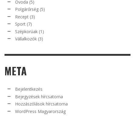
Óvoda
(5)
Polgárőrség
(5)
Recept
(3)
Sport
(7)
Szépkorúak
(1)
Vállalkozók
(3)
META
Bejelentkezés
Bejegyzések hírcsatorna
Hozzászólások hírcsatorna
WordPress Magyarország