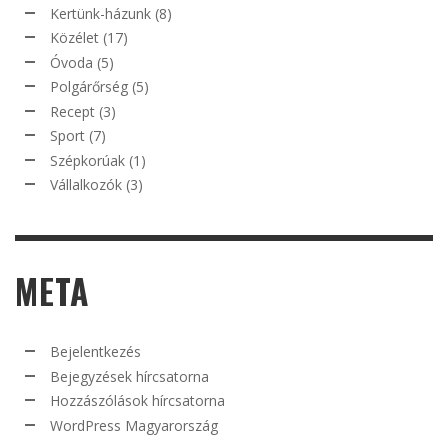
Kertünk-házunk
(8)
Közélet
(17)
Óvoda
(5)
Polgárőrség
(5)
Recept
(3)
Sport
(7)
Szépkorúak
(1)
Vállalkozók
(3)
META
Bejelentkezés
Bejegyzések hírcsatorna
Hozzászólások hírcsatorna
WordPress Magyarország