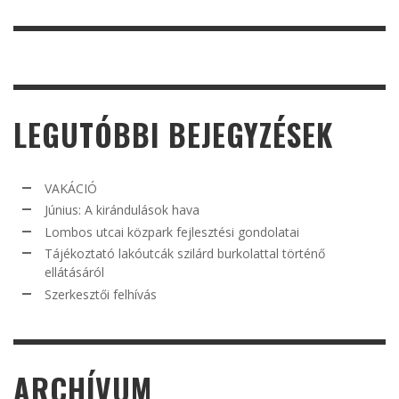
LEGUTÓBBI BEJEGYZÉSEK
VAKÁCIÓ
Június: A kirándulások hava
Lombos utcai közpark fejlesztési gondolatai
Tájékoztató lakóutcák szilárd burkolattal történő
ellátásáról
Szerkesztői felhívás
ARCHÍVUM