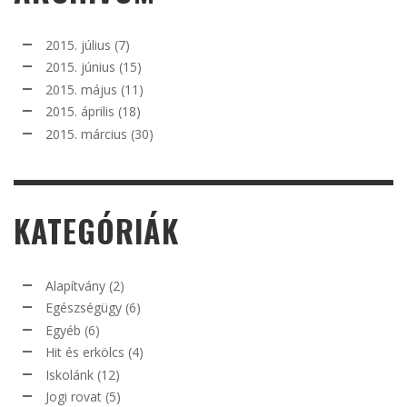
2015. július
(7)
2015. június
(15)
2015. május
(11)
2015. április
(18)
2015. március
(30)
KATEGÓRIÁK
Alapítvány
(2)
Egészségügy
(6)
Egyéb
(6)
Hit és erkölcs
(4)
Iskolánk
(12)
Jogi rovat
(5)