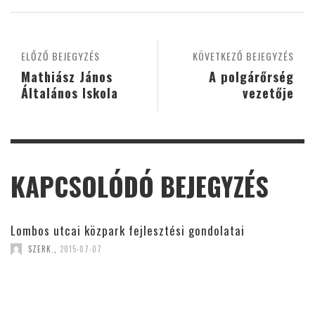
ELŐZŐ BEJEGYZÉS
KÖVETKEZŐ BEJEGYZÉS
Mathiász János
A polgárőrség
Általános Iskola
vezetője
KAPCSOLÓDÓ BEJEGYZÉS
Lombos utcai közpark fejlesztési gondolatai
SZERK.
,
2015-07-07