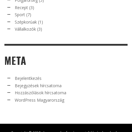
Polgárőrség
(5)
Recept
(3)
Sport
(7)
Szépkorúak
(1)
Vállalkozók
(3)
META
Bejelentkezés
Bejegyzések hírcsatorna
Hozzászólások hírcsatorna
WordPress Magyarország