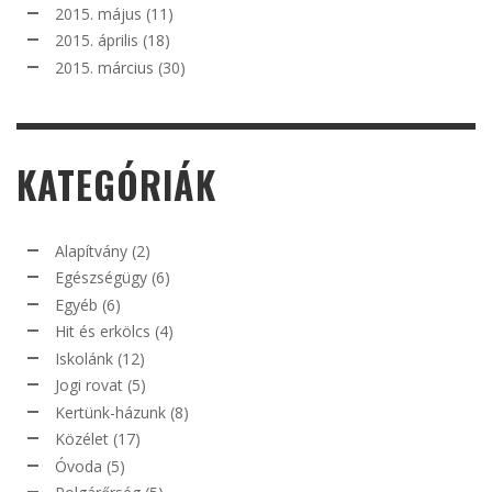
2015. május
(11)
2015. április
(18)
2015. március
(30)
KATEGÓRIÁK
Alapítvány
(2)
Egészségügy
(6)
Egyéb
(6)
Hit és erkölcs
(4)
Iskolánk
(12)
Jogi rovat
(5)
Kertünk-házunk
(8)
Közélet
(17)
Óvoda
(5)