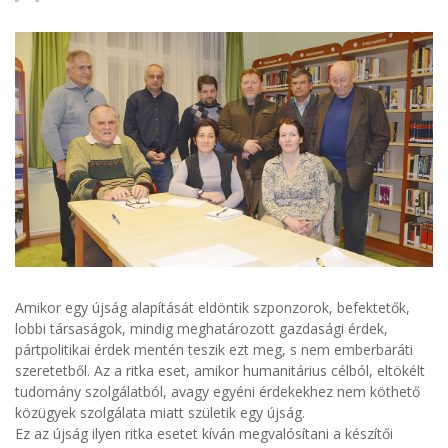
Amikor egy újság alapítását eldöntik szponzorok, befektetők,
lobbi társaságok, mindig meghatározott gazdasági érdek,
pártpolitikai érdek mentén teszik ezt meg, s nem emberbaráti
szeretetből. Az a ritka eset, amikor humanitárius célból, eltökélt
tudomány szolgálatból, avagy egyéni érdekekhez nem köthető
közügyek szolgálata miatt születik egy újság.
Ez az újság ilyen ritka esetet kíván megvalósítani a készítői