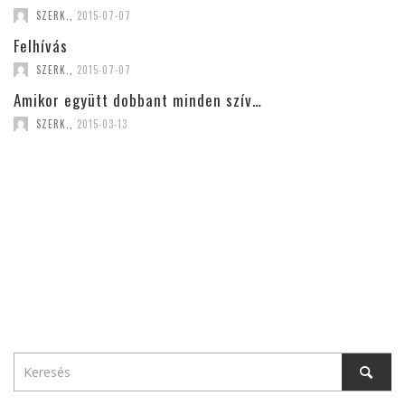
SZERK.
,
2015-07-07
Felhívás
SZERK.
,
2015-07-07
Amikor együtt dobbant minden szív…
SZERK.
,
2015-03-13