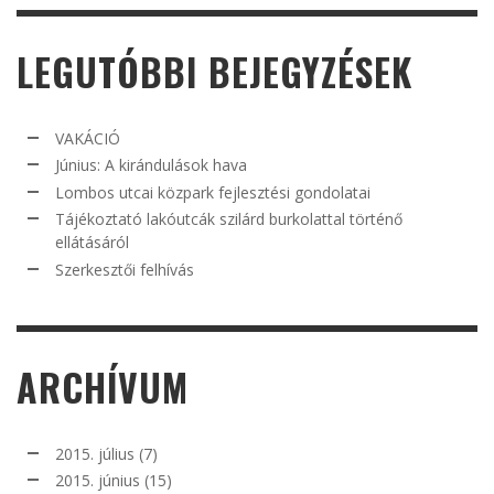
LEGUTÓBBI BEJEGYZÉSEK
VAKÁCIÓ
Június: A kirándulások hava
Lombos utcai közpark fejlesztési gondolatai
Tájékoztató lakóutcák szilárd burkolattal történő
ellátásáról
Szerkesztői felhívás
ARCHÍVUM
2015. július
(7)
2015. június
(15)