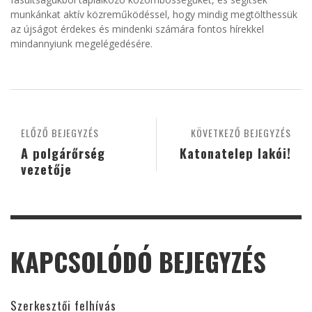
munkánkat aktív közreműködéssel, hogy mindig megtölthessük
az újságot érdekes és mindenki számára fontos hírekkel
mindannyiunk megelégedésére.
ELŐZŐ BEJEGYZÉS
KÖVETKEZŐ BEJEGYZÉS
A polgárőrség
Katonatelep lakói!
vezetője
KAPCSOLÓDÓ BEJEGYZÉS
Szerkesztői felhívás