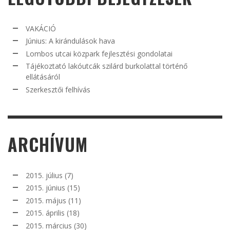
VAKÁCIÓ
Június: A kirándulások hava
Lombos utcai közpark fejlesztési gondolatai
Tájékoztató lakóutcák szilárd burkolattal történő
ellátásáról
Szerkesztői felhívás
ARCHÍVUM
2015. július
(7)
2015. június
(15)
2015. május
(11)
2015. április
(18)
2015. március
(30)