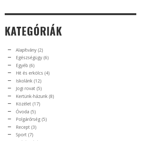
KATEGÓRIÁK
Alapítvány
(2)
Egészségügy
(6)
Egyéb
(6)
Hit és erkölcs
(4)
Iskolánk
(12)
Jogi rovat
(5)
Kertünk-házunk
(8)
Közélet
(17)
Óvoda
(5)
Polgárőrség
(5)
Recept
(3)
Sport
(7)