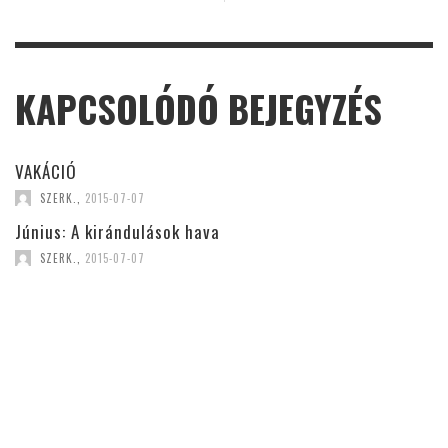
KAPCSOLÓDÓ BEJEGYZÉS
VAKÁCIÓ
SZERK.
,
2015-07-07
Június: A kirándulások hava
SZERK.
,
2015-07-07