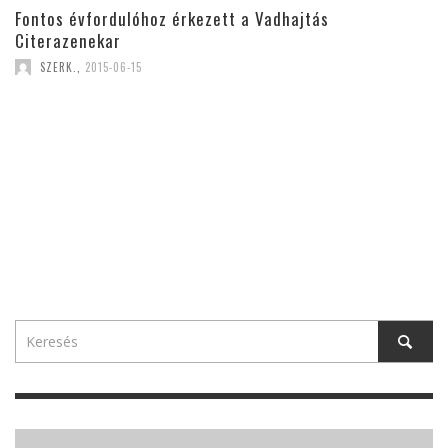
Fontos évfordulóhoz érkezett a Vadhajtás
Citerazenekar
SZERK.
,
2015-06-15