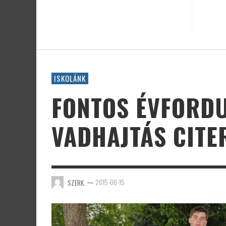
ISKOLÁNK
FONTOS ÉVFORDU
VADHAJTÁS CITE
—
2015-06-15
SZERK.