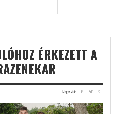
LÓHOZ ÉRKEZETT A
RAZENEKAR
Megosztás