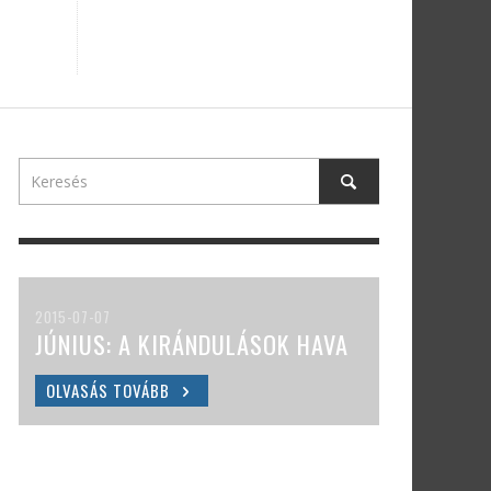
2015-07-07
JÚNIUS: A KIRÁNDULÁSOK HAVA
OLVASÁS TOVÁBB