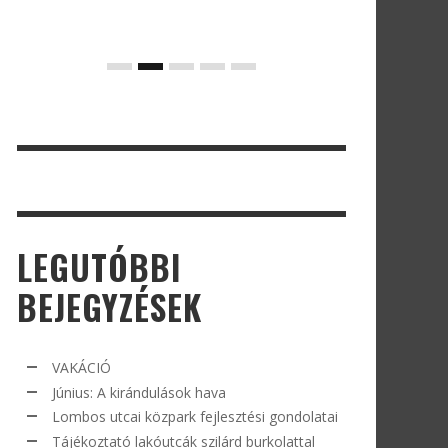
LEGUTÓBBI
BEJEGYZÉSEK
VAKÁCIÓ
Június: A kirándulások hava
Lombos utcai közpark fejlesztési gondolatai
Tájékoztató lakóutcák szilárd burkolattal