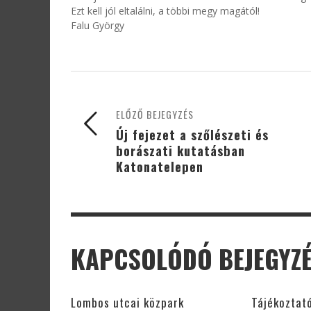
Ezt kell jól eltalálni, a többi megy magától!
Falu György
ELŐZŐ BEJEGYZÉS
Új fejezet a szőlészeti és
borászati kutatásban
Katonatelepen
KAPCSOLÓDÓ BEJEGYZ
Lombos utcai közpark
Tájékoztató