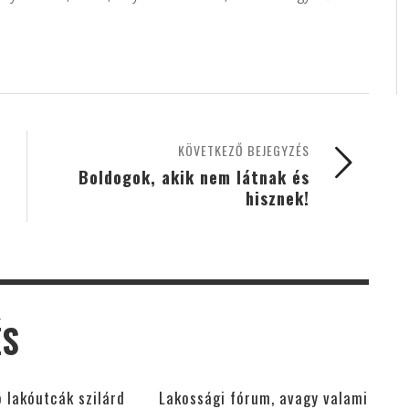
KÖVETKEZŐ BEJEGYZÉS
Boldogok, akik nem látnak és
hisznek!
ÉS
 lakóutcák szilárd
Lakossági fórum, avagy valami