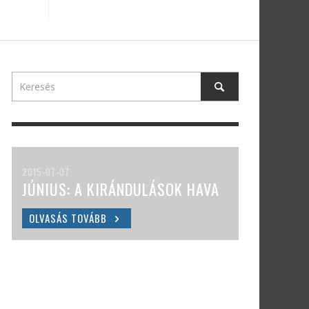
2015-07-07
JÚNIUS: A KIRÁNDULÁSOK HAVA
OLVASÁS TOVÁBB