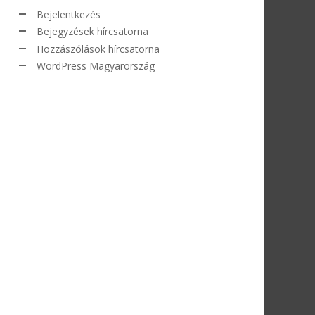
Bejelentkezés
Bejegyzések hírcsatorna
Hozzászólások hírcsatorna
WordPress Magyarország