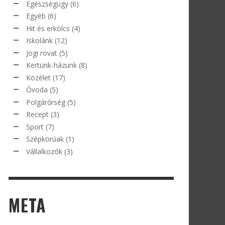
Egészségügy
(6)
Egyéb
(6)
Hit és erkölcs
(4)
Iskolánk
(12)
Jogi rovat
(5)
Kertünk-házunk
(8)
Közélet
(17)
Óvoda
(5)
Polgárőrség
(5)
Recept
(3)
Sport
(7)
Szépkorúak
(1)
Vállalkozók
(3)
META