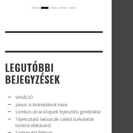
LEGUTÓBBI
BEJEGYZÉSEK
VAKÁCIÓ
Június: A kirándulások hava
Lombos utcai közpark fejlesztési gondolatai
Tájékoztató lakóutcák szilárd burkolattal
történő ellátásáról
Szerkesztői felhívás