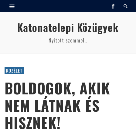
Katonatelepi Közügyek
Nyitott szemmel…
KÖZÉLET
BOLDOGOK, AKIK
NEM LÁTNAK ÉS
HISZNEK!