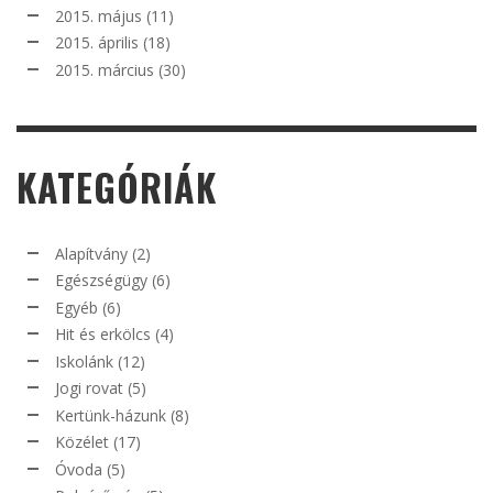
2015. május
(11)
2015. április
(18)
2015. március
(30)
KATEGÓRIÁK
Alapítvány
(2)
Egészségügy
(6)
Egyéb
(6)
Hit és erkölcs
(4)
Iskolánk
(12)
Jogi rovat
(5)
Kertünk-házunk
(8)
Közélet
(17)
Óvoda
(5)