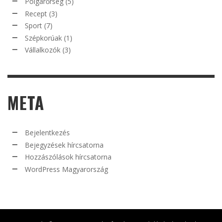
Polgárőrség
(5)
Recept
(3)
Sport
(7)
Szépkorúak
(1)
Vállalkozók
(3)
META
Bejelentkezés
Bejegyzések hírcsatorna
Hozzászólások hírcsatorna
WordPress Magyarország