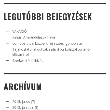
LEGUTÓBBI BEJEGYZÉSEK
VAKÁCIÓ
Június: A kirándulások hava
Lombos utcai közpark fejlesztési gondolatai
Tájékoztató lakóutcák szilárd burkolattal történő
ellátásáról
Szerkesztői felhívás
ARCHÍVUM
2015. július
(7)
2015. június
(15)