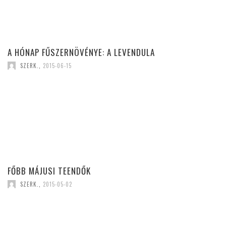
A HÓNAP FŰSZERNÖVÉNYE: A LEVENDULA
SZERK.
,
2015-06-15
FŐBB MÁJUSI TEENDŐK
SZERK.
,
2015-05-02