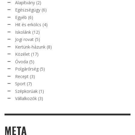
Alapítvány
(2)
Egészségügy
(6)
Egyéb
(6)
Hit és erkölcs
(4)
Iskolánk
(12)
Jogi rovat
(5)
Kertünk-házunk
(8)
Közélet
(17)
Óvoda
(5)
Polgárőrség
(5)
Recept
(3)
Sport
(7)
Szépkorúak
(1)
Vállalkozók
(3)
META