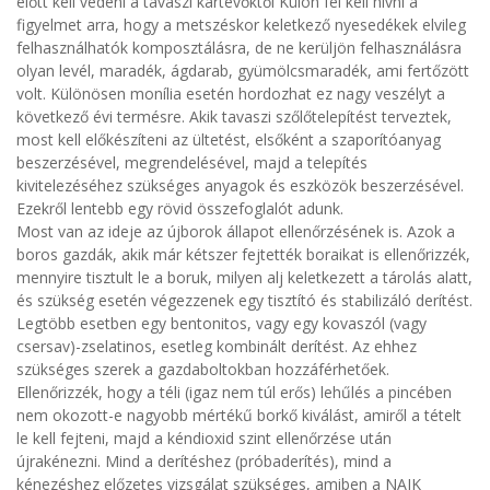
előtt kell védeni a tavaszi kártevőktől Külön fel kell hívni a
figyelmet arra, hogy a metszéskor keletkező nyesedékek elvileg
felhasználhatók komposztálásra, de ne kerüljön felhasználásra
olyan levél, maradék, ágdarab, gyümölcsmaradék, ami fertőzött
volt. Különösen monília esetén hordozhat ez nagy veszélyt a
következő évi termésre. Akik tavaszi szőlőtelepítést terveztek,
most kell előkészíteni az ültetést, elsőként a szaporítóanyag
beszerzésével, megrendelésével, majd a telepítés
kivitelezéséhez szükséges anyagok és eszközök beszerzésével.
Ezekről lentebb egy rövid összefoglalót adunk.
Most van az ideje az újborok állapot ellenőrzésének is. Azok a
boros gazdák, akik már kétszer fejtették boraikat is ellenőrizzék,
mennyire tisztult le a boruk, milyen alj keletkezett a tárolás alatt,
és szükség esetén végezzenek egy tisztító és stabilizáló derítést.
Legtöbb esetben egy bentonitos, vagy egy kovaszól (vagy
csersav)-zselatinos, esetleg kombinált derítést. Az ehhez
szükséges szerek a gazdaboltokban hozzáférhetőek.
Ellenőrizzék, hogy a téli (igaz nem túl erős) lehűlés a pincében
nem okozott-e nagyobb mértékű borkő kiválást, amiről a tételt
le kell fejteni, majd a kéndioxid szint ellenőrzése után
újrakénezni. Mind a derítéshez (próbaderítés), mind a
kénezéshez előzetes vizsgálat szükséges, amiben a NAIK