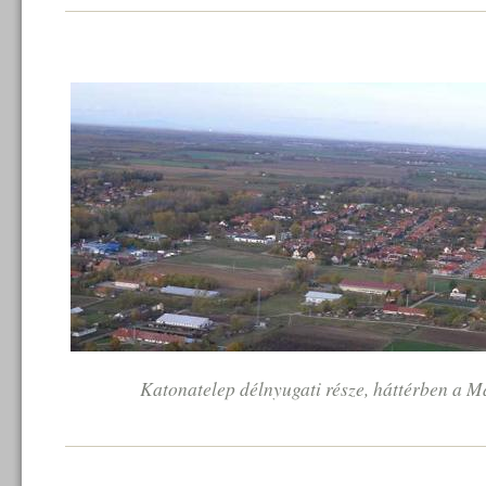
Katonatelep délnyugati része, háttérben a M