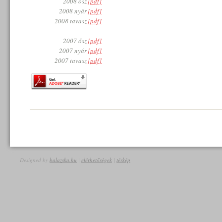
2008 ősz
[pdf]
2008 nyár
[pdf]
2008 tavasz
[pdf]
2007 ősz
[pdf]
2007 nyár
[pdf]
2007 tavasz
[pdf]
Designed by
balazska.hu
|
elérhetőségek
|
térkép